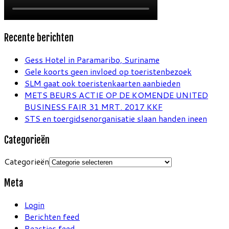
Recente berichten
Gess Hotel in Paramaribo, Suriname
Gele koorts geen invloed op toeristenbezoek
SLM gaat ook toeristenkaarten aanbieden
METS BEURS ACTIE OP DE KOMENDE UNITED
BUSINESS FAIR 31 MRT. 2017 KKF
STS en toergidsenorganisatie slaan handen ineen
Categorieën
Categorieën
Meta
Login
Berichten feed
Reacties feed