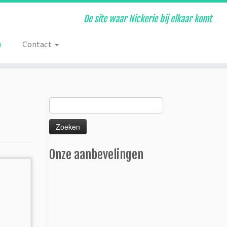
De site waar Nickerie bij elkaar komt
n
Contact
Zoeken
naar:
Onze aanbevelingen