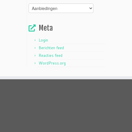
Categorieën
Meta
Login
Berichten feed
Reacties feed
WordPress.org