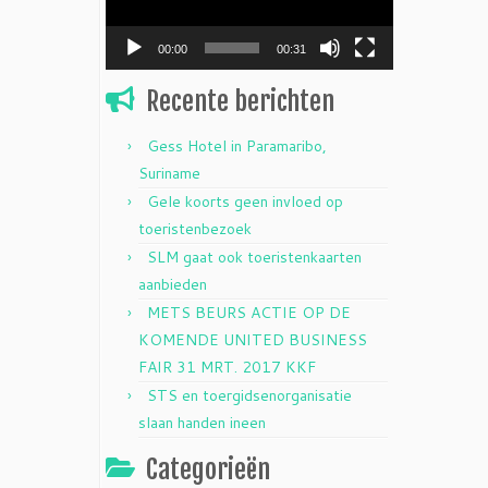
00:00
00:31
Recente berichten
Gess Hotel in Paramaribo,
Suriname
Gele koorts geen invloed op
toeristenbezoek
SLM gaat ook toeristenkaarten
aanbieden
METS BEURS ACTIE OP DE
KOMENDE UNITED BUSINESS
FAIR 31 MRT. 2017 KKF
STS en toergidsenorganisatie
slaan handen ineen
Categorieën