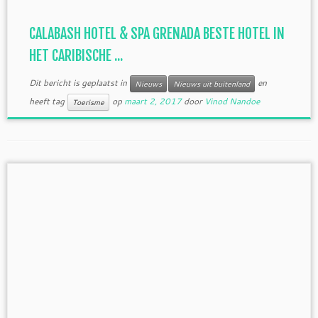
CALABASH HOTEL & SPA GRENADA BESTE HOTEL IN
HET CARIBISCHE ...
Dit bericht is geplaatst in
en
Nieuws
Nieuws uit buitenland
heeft tag
op
maart 2, 2017
door
Vinod Nandoe
Toerisme