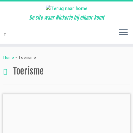
De site waar Nickerie bij elkaar komt
Ga
naar
Home
»
Toerisme
inhoud
Toerisme