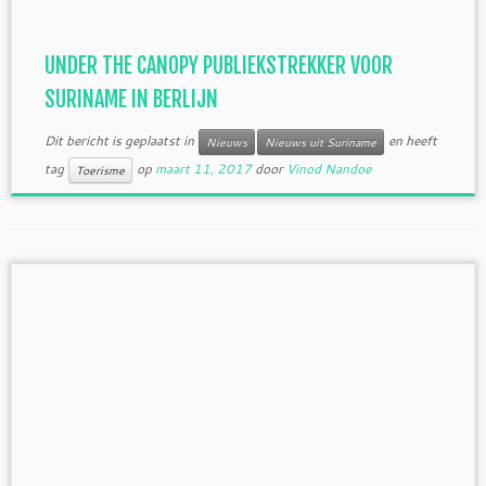
UNDER THE CANOPY PUBLIEKSTREKKER VOOR
SURINAME IN BERLIJN
Dit bericht is geplaatst in
en heeft
Nieuws
Nieuws uit Suriname
tag
op
maart 11, 2017
door
Vinod Nandoe
Toerisme