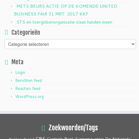
METS BEURS ACTIE OP DE KOMENDE UNITED
BUSINESS FAIR 31 MRT. 2017 KKF
STS en toergidsenorganisatie slaan handen ineen
Categorieën
Categorieën
Meta
Login
Berichten feed
Reacties feed
WordPress.org
Zoekwoorden/Tags
CBS
crisis
Centrale Bank Suriname
De Nationale