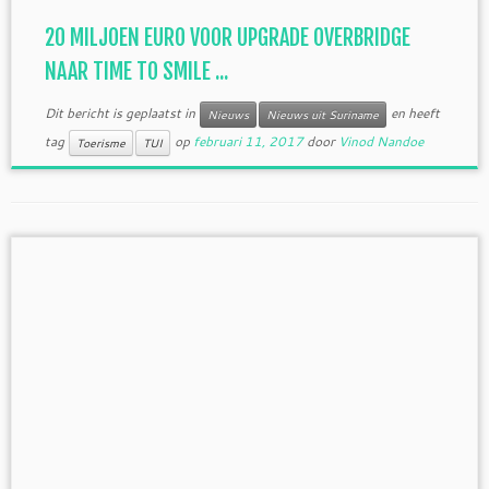
20 MILJOEN EURO VOOR UPGRADE OVERBRIDGE
NAAR TIME TO SMILE ...
Dit bericht is geplaatst in
en heeft
Nieuws
Nieuws uit Suriname
tag
op
februari 11, 2017
door
Vinod Nandoe
Toerisme
TUI