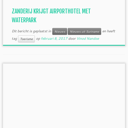
ZANDERIJ KRIJGT AIRPORTHOTEL MET
WATERPARK
Dit bericht is geplaatst in
en heeft
Nieuws
Nieuws uit Suriname
tag
op
februari 8, 2017
door
Vinod Nandoe
Toerisme