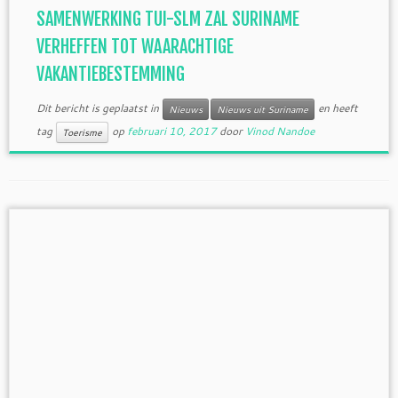
SAMENWERKING TUI-SLM ZAL SURINAME
VERHEFFEN TOT WAARACHTIGE
VAKANTIEBESTEMMING
Dit bericht is geplaatst in
en heeft
Nieuws
Nieuws uit Suriname
tag
op
februari 10, 2017
door
Vinod Nandoe
Toerisme