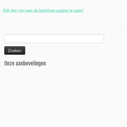
Klik hier om naar de bedrijven pagina te gaan!
Zoeken
naar:
Onze aanbevelingen