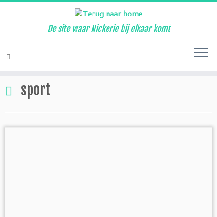
De site waar Nickerie bij elkaar komt
Ga
naar
Home
»
sport
inhoud
sport