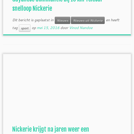
snelloop Nickerie
Dit bericht is geplaatst in
en heeft
Nieuws
Nieuws uit Nickerie
tag
op
mei 15, 2016
door
Vinod Nandoe
sport
Nickerie krijgt na jaren weer een