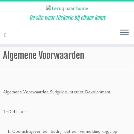
De site waar Nickerie bij elkaar komt
Ga
naar
Home
»
Algemene Voorwaarden
inhoud
Algemene Voorwaarden
Algemene Voorwaarden Suriguide Internet Development
1-Definities
Opdrachtgever: een bedrijf dat een vermelding krijgt op