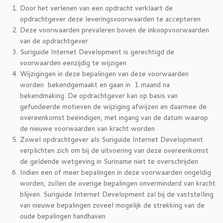
Door het verlenen van een opdracht verklaart de
opdrachtgever deze leveringsvoorwaarden te accepteren
Deze voorwaarden prevaleren boven de inkoopvoorwaarden
van de opdrachtgever
Suriguide Internet Development is gerechtigd de
voorwaarden eenzijdig te wijzigen
Wijzigingen in deze bepalingen van deze voorwaarden
worden bekendgemaakt en gaan in 1 maand na
bekendmaking. De opdrachtgever kan op basis van
gefundeerde motieven de wijziging afwijzen en daarmee de
overeenkomst beëindigen, met ingang van de datum waarop
de nieuwe voorwaarden van kracht worden
Zowel opdrachtgever als Suriguide Internet Development
verplichten zich om bij de uitvoering van deze overeenkomst
de geldende wetgeving in Suriname niet te overschrijden
Indien een of meer bepalingen in deze voorwaarden ongeldig
worden, zullen de overige bepalingen onverminderd van kracht
blijven. Suriguide Internet Development zal bij de vaststelling
van nieuwe bepalingen zoveel mogelijk de strekking van de
oude bepalingen handhaven