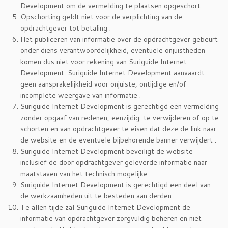
Development om de vermelding te plaatsen opgeschort .
Opschorting geldt niet voor de verplichting van de
opdrachtgever tot betaling .
Het publiceren van informatie over de opdrachtgever gebeurt
onder diens verantwoordelijkheid, eventuele onjuistheden
komen dus niet voor rekening van Suriguide Internet
Development. Suriguide Internet Development aanvaardt
geen aansprakelijkheid voor onjuiste, ontijdige en/of
incomplete weergave van informatie .
Suriguide Internet Development is gerechtigd een vermelding
zonder opgaaf van redenen, eenzijdig te verwijderen of op te
schorten en van opdrachtgever te eisen dat deze de link naar
de website en de eventuele bijbehorende banner verwijdert .
Suriguide Internet Development beveiligt de website
inclusief de door opdrachtgever geleverde informatie naar
maatstaven van het technisch mogelijke.
Suriguide Internet Development is gerechtigd een deel van
de werkzaamheden uit te besteden aan derden .
Te allen tijde zal Suriguide Internet Development de
informatie van opdrachtgever zorgvuldig beheren en niet