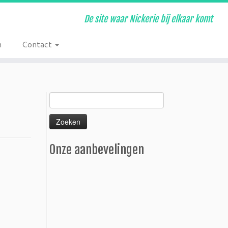
De site waar Nickerie bij elkaar komt
n
Contact
Zoeken
naar:
Onze aanbevelingen