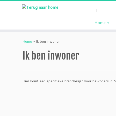
Home
Ga
naar
Home
»
Ik ben inwoner
inhoud
Ik ben inwoner
Hier komt een specifieke branchelijst voor bewoners in 