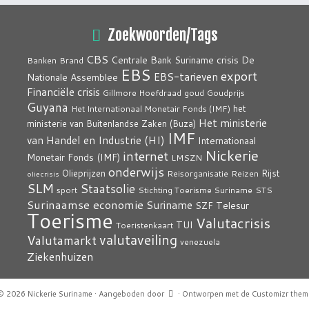
Zoekwoorden/Tags
CBS
crisis
Centrale Bank Suriname
De
Banken
Brand
EBS
export
EBS-tarieven
Nationale Assemblee
Financiële crisis
Gillmore Hoefdraad
goud
Goudprijs
Guyana
het
Het Internationaal Monetair Fonds (IMF)
Het ministerie
ministerie van Buitenlandse Zaken (Buza)
IMF
van Handel en Industrie (HI)
Internationaal
Nickerie
internet
Monetair Fonds (IMF)
LMSZN
onderwijs
Olieprijzen
Rijst
Reisorganisatie
Reizen
oliecrisis
SLM
Staatsolie
sport
Stichting Toerisme Suriname
STS
Surinaamse economie
Suriname
Telesur
SZF
Toerisme
Valutacrisis
TUI
Toeristenkaart
valutaveiling
Valutamarkt
venezuela
Ziekenhuizen
© 2026
Nickerie Suriname
·
Aangeboden door
·
Ontworpen met de
Customizr them