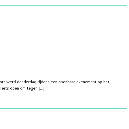
pport werd donderdag tijdens een openbaar evenement op het
s iets doen om tegen […]