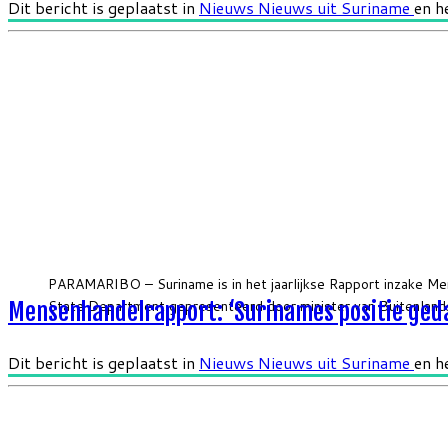
Dit bericht is geplaatst in
Nieuws
Nieuws uit Suriname
en h
PARAMARIBO – Suriname is in het jaarlijkse Rapport inzake Me
State Department gepresenteerd door minister van Buitenlands
Mensenhandelrapport: ‘Surinames positie geda
Dit bericht is geplaatst in
Nieuws
Nieuws uit Suriname
en h