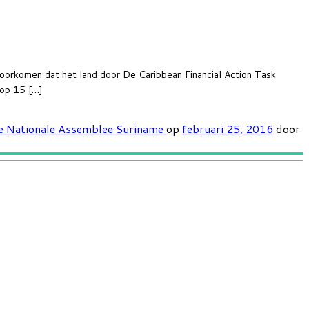
komen dat het land door De Caribbean Financial Action Task
 op 15 […]
e Nationale Assemblee
Suriname
op
februari 25, 2016
door