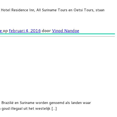
Hotel Residence Inn, All Suriname Tours en Oetsi Tours, staan
oe
op
februari 4, 2016
door
Vinod Nandoe
. Brazilië en Suriname worden genoemd als landen waar
oud illegaal uit het westelijk […]