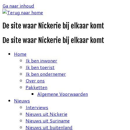
Ga naar inhoud
De site waar Nickerie bij elkaar komt
De site waar Nickerie bij elkaar komt
Home
Ik ben inwoner
Ik ben toerist
Ik ben ondernemer
Over ons
Pakketten
Algemene Voorwaarden
Nieuws
Interviews
Nieuws uit Nickerie
Nieuws uit Suriname
Nieuws uit buitenland