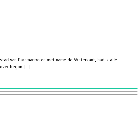
nstad van Paramaribo en met name de Waterkant, had ik alle
arover begon […]