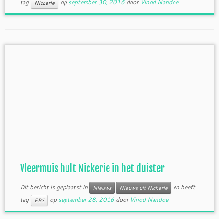
tag
op
september 30, 2016
door
Vinod Nandoe
Nickerie
Vleermuis hult Nickerie in het duister
Dit bericht is geplaatst in
en heeft
Nieuws
Nieuws uit Nickerie
tag
op
september 28, 2016
door
Vinod Nandoe
EBS