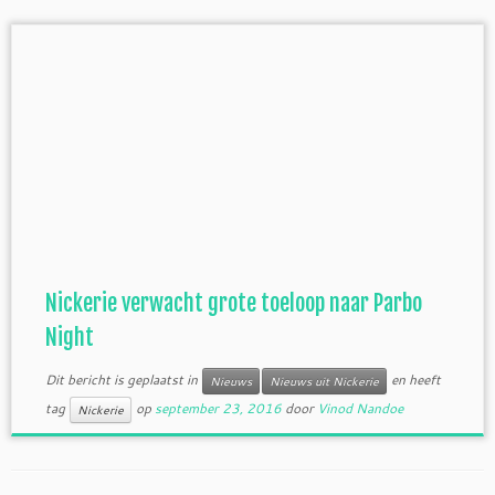
Nickerie verwacht grote toeloop naar Parbo
Night
Dit bericht is geplaatst in
en heeft
Nieuws
Nieuws uit Nickerie
tag
op
september 23, 2016
door
Vinod Nandoe
Nickerie