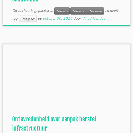
Dit bericht is geplaatst in
en heeft
Nieuws
Nieuws uit Nickerie
tag
op
oktober 30, 2016
door
Vinod Nandoe
Transport
Ontevredenheid over aanpak herstel
infrastructuur