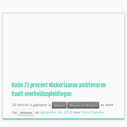
Ruim 71 procent Nickeriaanse ambtenaren
haalt overheidsopleidingen
Dit bericht is geplaatst in
en heeft
Nieuws
Nieuws uit Nickerie
tag
op
september 28, 2016
door
Vinod Nandoe
Nickerie