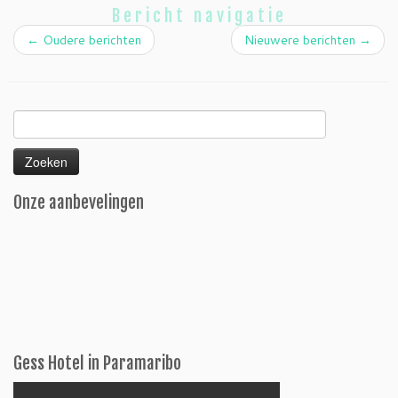
Bericht navigatie
←
Oudere berichten
Nieuwere berichten
→
Zoeken
naar:
Onze aanbevelingen
Gess Hotel in Paramaribo