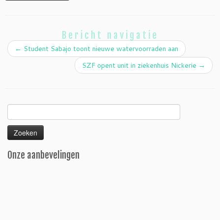
Bericht navigatie
←
Student Sabajo toont nieuwe watervoorraden aan
SZF opent unit in ziekenhuis Nickerie
→
Zoeken
naar:
Onze aanbevelingen