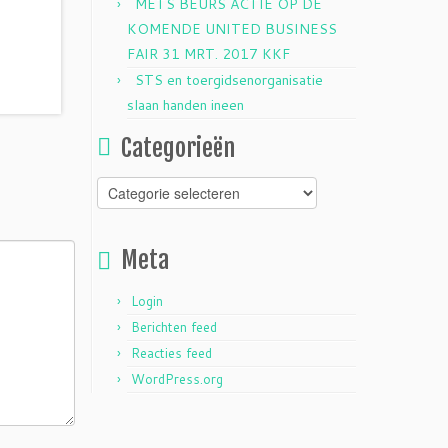
METS BEURS ACTIE OP DE
KOMENDE UNITED BUSINESS
FAIR 31 MRT. 2017 KKF
STS en toergidsenorganisatie
slaan handen ineen
Categorieën
Categorieën
Meta
Login
Berichten feed
Reacties feed
WordPress.org