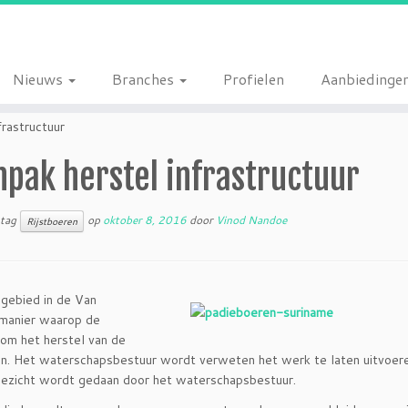
Nieuws
Branches
Profielen
Aanbiedinge
rastructuur
pak herstel infrastructuur
 tag
op
oktober 8, 2016
door
Vinod Nandoe
Rijstboeren
gebied in de Van
e manier waarop de
 om het herstel van de
gen. Het waterschapsbestuur wordt verweten het werk te laten uitvoer
toezicht wordt gedaan door het waterschapsbestuur.