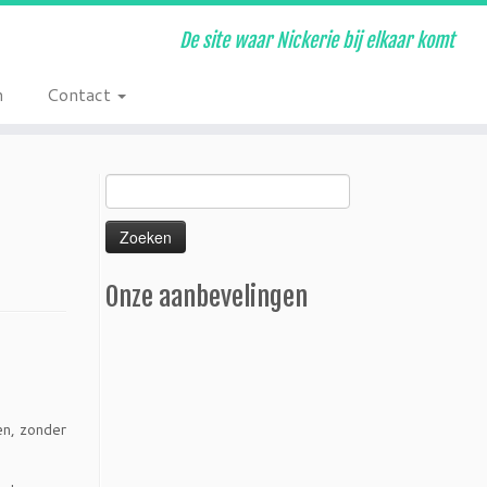
De site waar Nickerie bij elkaar komt
n
Contact
Zoeken
naar:
Onze aanbevelingen
en, zonder