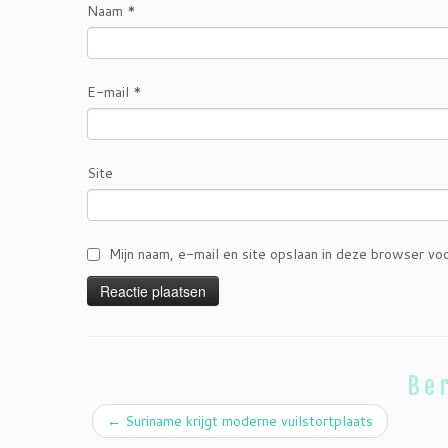
Naam
*
E-mail
*
Site
Mijn naam, e-mail en site opslaan in deze browser vo
Ber
←
Suriname krijgt moderne vuilstortplaats