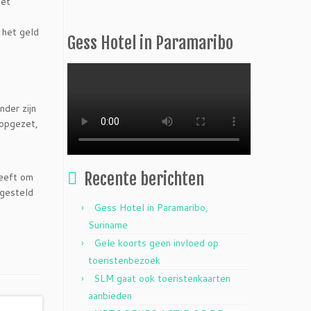
iet
 het geld
Gess Hotel in Paramaribo
der zijn
topgezet,
Recente berichten
heeft om
 gesteld
Gess Hotel in Paramaribo,
Suriname
Gele koorts geen invloed op
toeristenbezoek
SLM gaat ook toeristenkaarten
aanbieden