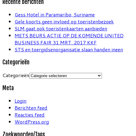
Recente berichten
Gess Hotel in Paramaribo, Suriname
Gele koorts geen invloed op toeristenbezoek
SLM gaat ook toeristenkaarten aanbieden
METS BEURS ACTIE OP DE KOMENDE UNITED
BUSINESS FAIR 31 MRT. 2017 KKF
STS en toergidsenorganisatie slaan handen ineen
Categorieën
Categorieën
Meta
Login
Berichten feed
Reacties feed
WordPress.org
Zoekwoorden/Tags