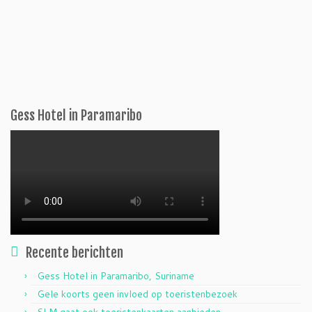
Gess Hotel in Paramaribo
Recente berichten
Gess Hotel in Paramaribo, Suriname
Gele koorts geen invloed op toeristenbezoek
SLM gaat ook toeristenkaarten aanbieden