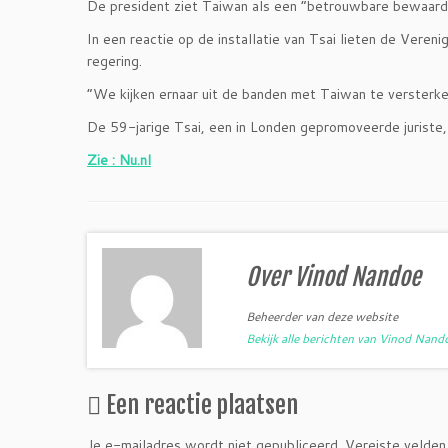
De president ziet Taiwan als een “betrouwbare bewaard
In een reactie op de installatie van Tsai lieten de Vere
regering.
“We kijken ernaar uit de banden met Taiwan te versterk
De 59-jarige Tsai, een in Londen gepromoveerde juriste,
Zie : Nu.nl
Over Vinod Nandoe
Beheerder van deze website
Bekijk alle berichten van Vinod Nan
Een reactie plaatsen
Je e-mailadres wordt niet gepubliceerd.
Vereiste velden