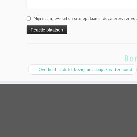
Mijn naam, e-mail en site opslaan in deze browser vo
Ber
←
Overheid landelijk bezig met aanpak watersnood