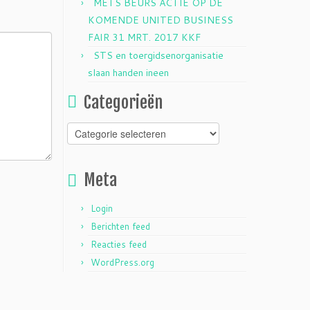
METS BEURS ACTIE OP DE
KOMENDE UNITED BUSINESS
FAIR 31 MRT. 2017 KKF
STS en toergidsenorganisatie
slaan handen ineen
Categorieën
Categorieën
Meta
Login
Berichten feed
Reacties feed
WordPress.org