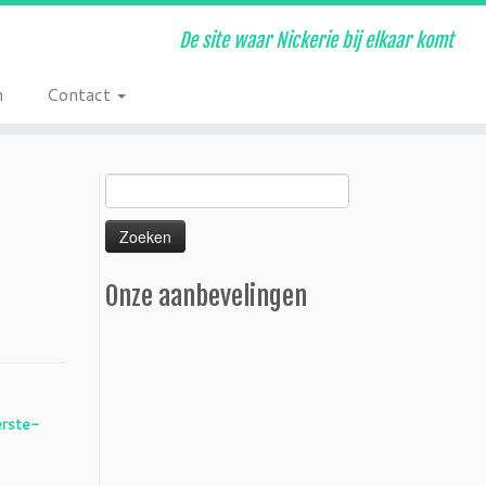
De site waar Nickerie bij elkaar komt
n
Contact
Zoeken
naar:
Onze aanbevelingen