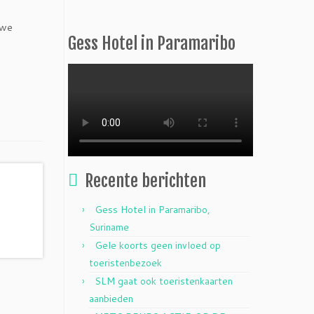
uwe
Gess Hotel in Paramaribo
Recente berichten
Gess Hotel in Paramaribo,
Suriname
Gele koorts geen invloed op
toeristenbezoek
SLM gaat ook toeristenkaarten
aanbieden