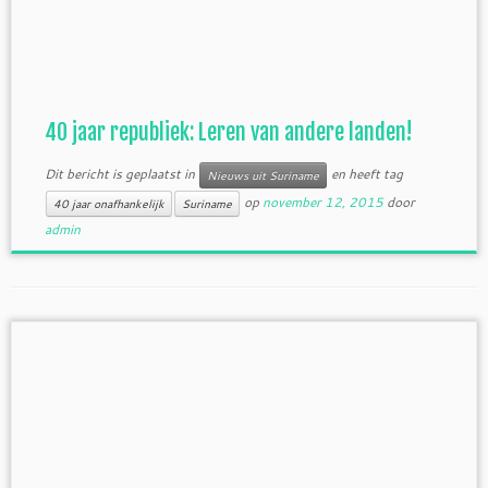
40 jaar republiek: Leren van andere landen!
Dit bericht is geplaatst in
en heeft tag
Nieuws uit Suriname
op
november 12, 2015
door
40 jaar onafhankelijk
Suriname
admin