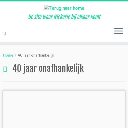
De site waar Nickerie bij elkaar komt
Ga
naar
Home
»
40 jaar onafhankelijk
inhoud
40 jaar onafhankelijk