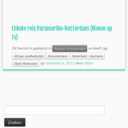
Enkele reis Paramaribo-Rotterdam (Nieuw op
tv)
Dit bericht is geplaatst in
en heeft tag
Nieuws uit buitenland
40 jaar onafhankelijk
Documentaire
Nederland - Suriname
op
november 6, 2015
door
admin
Open Rotterdam
Zoeken
naar: