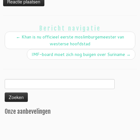
Bericht navigatie
←
Khan is nu officieel eerste moslimburgemeester van
westerse hoofdstad
IMF-board moet zich nog buigen over Suriname
→
Zoeken
naar:
Onze aanbevelingen