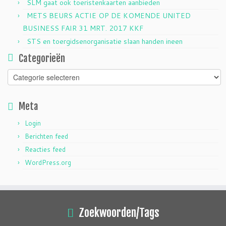
SLM gaat ook toeristenkaarten aanbieden
METS BEURS ACTIE OP DE KOMENDE UNITED
BUSINESS FAIR 31 MRT. 2017 KKF
STS en toergidsenorganisatie slaan handen ineen
Categorieën
Categorieën
Meta
Login
Berichten feed
Reacties feed
WordPress.org
Zoekwoorden/Tags