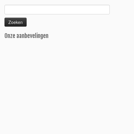
Zoeken
naar:
Onze aanbevelingen