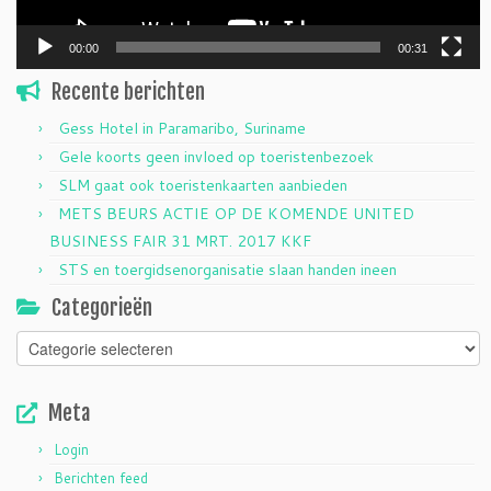
00:00
00:31
Recente berichten
Gess Hotel in Paramaribo, Suriname
Gele koorts geen invloed op toeristenbezoek
SLM gaat ook toeristenkaarten aanbieden
METS BEURS ACTIE OP DE KOMENDE UNITED
BUSINESS FAIR 31 MRT. 2017 KKF
STS en toergidsenorganisatie slaan handen ineen
Categorieën
Categorieën
Meta
Login
Berichten feed