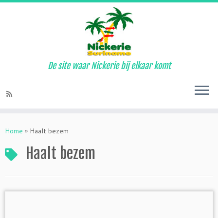
De site waar Nickerie bij elkaar komt
Ga
naar
Home
»
Haalt bezem
inhoud
Haalt bezem