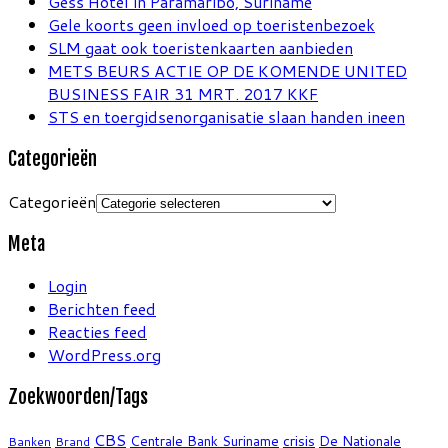
Gess Hotel in Paramaribo, Suriname
Gele koorts geen invloed op toeristenbezoek
SLM gaat ook toeristenkaarten aanbieden
METS BEURS ACTIE OP DE KOMENDE UNITED
BUSINESS FAIR 31 MRT. 2017 KKF
STS en toergidsenorganisatie slaan handen ineen
Categorieën
Categorieën
Meta
Login
Berichten feed
Reacties feed
WordPress.org
Zoekwoorden/Tags
CBS
crisis
Centrale Bank Suriname
De Nationale
Banken
Brand