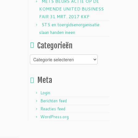
METS BEURS ACTIE OP DE
KOMENDE UNITED BUSINESS
FAIR 31 MRT. 2017 KKF
STS en toergidsenorganisatie
slaan handen ineen
Categorieën
Categorieën
Meta
Login
Berichten feed
Reacties feed
WordPress.org