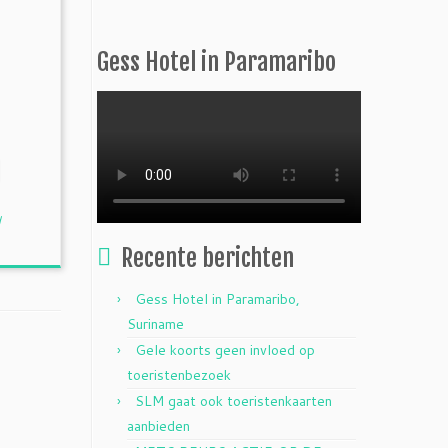
Gess Hotel in Paramaribo
d
Recente berichten
Gess Hotel in Paramaribo,
Suriname
Gele koorts geen invloed op
toeristenbezoek
SLM gaat ook toeristenkaarten
aanbieden