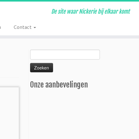
De site waar Nickerie bij elkaar komt
n
Contact
Zoeken
naar:
Onze aanbevelingen