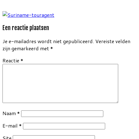
Een reactie plaatsen
Je e-mailadres wordt niet gepubliceerd.
Vereiste velden
zijn gemarkeerd met
*
Reactie
*
Naam
*
E-mail
*
Site