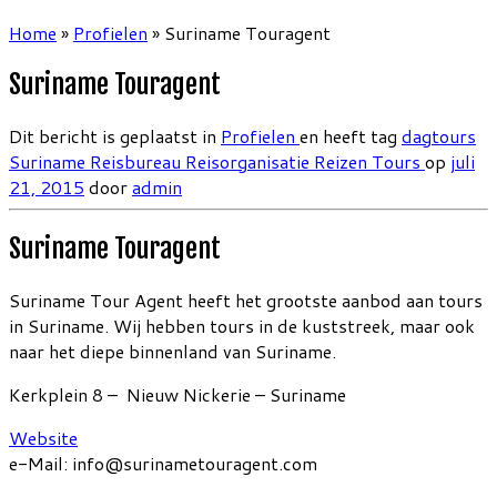
Home
»
Profielen
»
Suriname Touragent
Suriname Touragent
Dit bericht is geplaatst in
Profielen
en heeft tag
dagtours
Suriname
Reisbureau
Reisorganisatie
Reizen
Tours
op
juli
21, 2015
door
admin
Suriname Touragent
Suriname Tour Agent heeft het grootste aanbod aan tours
in Suriname. Wij hebben tours in de kuststreek, maar ook
naar het diepe binnenland van Suriname.
Kerkplein 8 – Nieuw Nickerie – Suriname
Website
e-Mail: info@surinametouragent.com