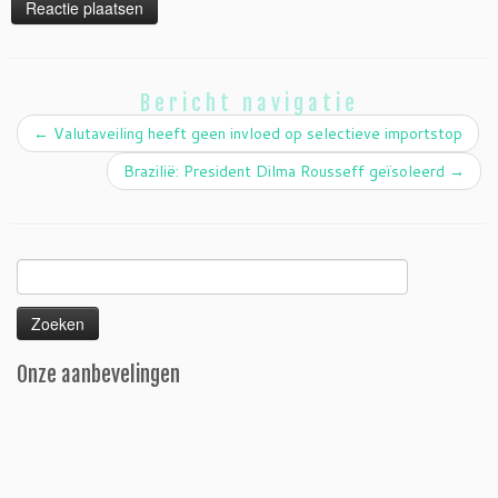
Bericht navigatie
←
Valutaveiling heeft geen invloed op selectieve importstop
Brazilië: President Dilma Rousseff geïsoleerd
→
Zoeken
naar:
Onze aanbevelingen