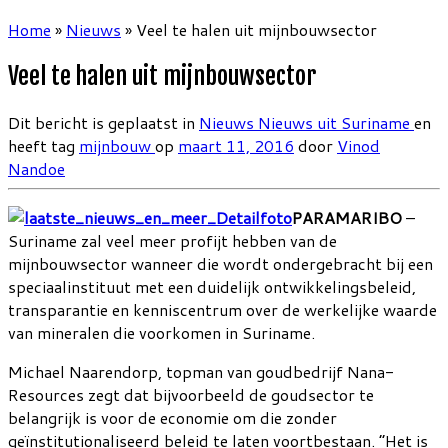
Home
»
Nieuws
»
Veel te halen uit mijnbouwsector
Veel te halen uit mijnbouwsector
Dit bericht is geplaatst in
Nieuws
Nieuws uit Suriname
en
heeft tag
mijnbouw
op
maart 11, 2016
door
Vinod
Nandoe
PARAMARIBO
–
Suriname zal veel meer profijt hebben van de
mijnbouwsector wanneer die wordt ondergebracht bij een
speciaalinstituut met een duidelijk ontwikkelingsbeleid,
transparantie en kenniscentrum over de werkelijke waarde
van mineralen die voorkomen in Suriname.
Michael Naarendorp, topman van goudbedrijf Nana-
Resources zegt dat bijvoorbeeld de goudsector te
belangrijk is voor de economie om die zonder
geïnstitutionaliseerd beleid te laten voortbestaan. “Het is