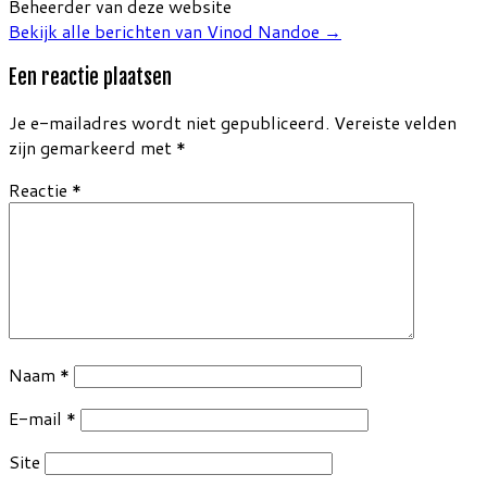
Beheerder van deze website
Bekijk alle berichten van Vinod Nandoe
→
Een reactie plaatsen
Je e-mailadres wordt niet gepubliceerd.
Vereiste velden
zijn gemarkeerd met
*
Reactie
*
Naam
*
E-mail
*
Site