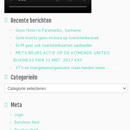
Recente berichten
Gess Hotel in Paramaribo, Suriname
Gele koorts geen invloed op toeristenbezoek
SLM gaat ook toeristenkaarten aanbieden
METS BEURS ACTIE OP DE KOMENDE UNITED
BUSINESS FAIR 31 MRT. 2017 KKF
STS en toergidsenorganisatie slaan handen ineen
Categorieën
Categorieën
Meta
Login
Berichten feed
Reacties feed