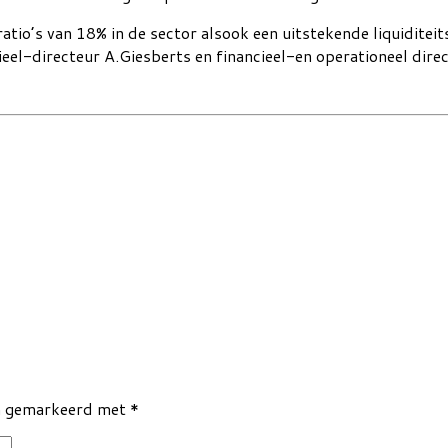
ratio’s van 18% in de sector alsook een uitstekende liquiditeit
eel-directeur A.Giesberts en financieel-en operationeel direc
jn gemarkeerd met
*