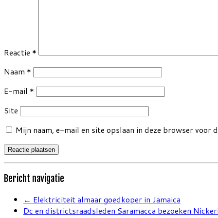
Reactie
*
Naam
*
E-mail
*
Site
Mijn naam, e-mail en site opslaan in deze browser voor d
Bericht navigatie
←
Elektriciteit almaar goedkoper in Jamaica
Dc en districtsraadsleden Saramacca bezoeken Nicker