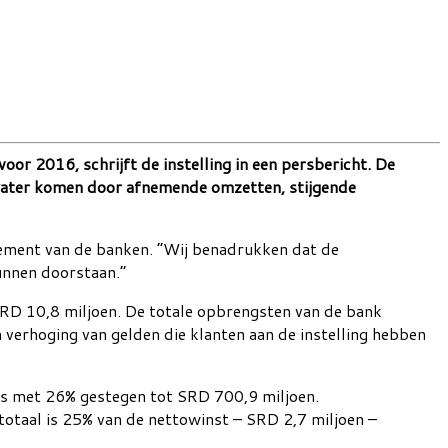
r 2016, schrijft de instelling in een persbericht. De
rwater komen door afnemende omzetten, stijgende
dement van de banken. “Wij benadrukken dat de
unnen doorstaan.”
 SRD 10,8 miljoen. De totale opbrengsten van de bank
 verhoging van gelden die klanten aan de instelling hebben
 is met 26% gestegen tot SRD 700,9 miljoen.
 totaal is 25% van de nettowinst – SRD 2,7 miljoen –