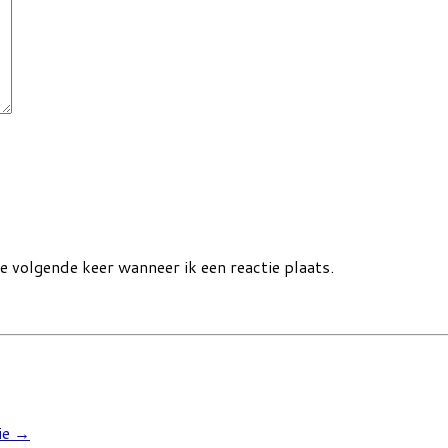
e volgende keer wanneer ik een reactie plaats.
ie
→