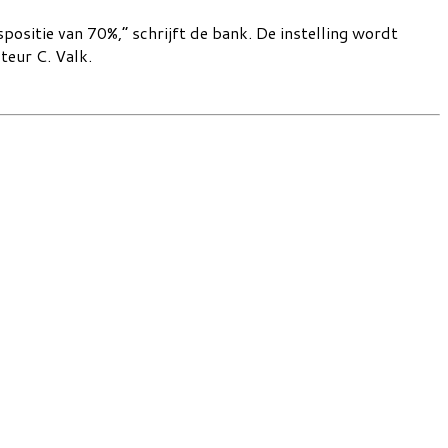
spositie van 70%,” schrijft de bank. De instelling wordt
teur C. Valk.