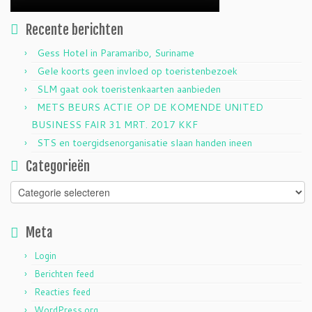
Recente berichten
Gess Hotel in Paramaribo, Suriname
Gele koorts geen invloed op toeristenbezoek
SLM gaat ook toeristenkaarten aanbieden
METS BEURS ACTIE OP DE KOMENDE UNITED
BUSINESS FAIR 31 MRT. 2017 KKF
STS en toergidsenorganisatie slaan handen ineen
Categorieën
Categorieën
Meta
Login
Berichten feed
Reacties feed
WordPress.org