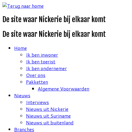
Ga
naar
De site waar Nickerie bij elkaar komt
inhoud
De site waar Nickerie bij elkaar komt
Home
Ik ben inwoner
Ik ben toerist
Ik ben ondernemer
Over ons
Pakketten
Algemene Voorwaarden
Nieuws
Interviews
Nieuws uit Nickerie
Nieuws uit Suriname
Nieuws uit buitenland
Branches