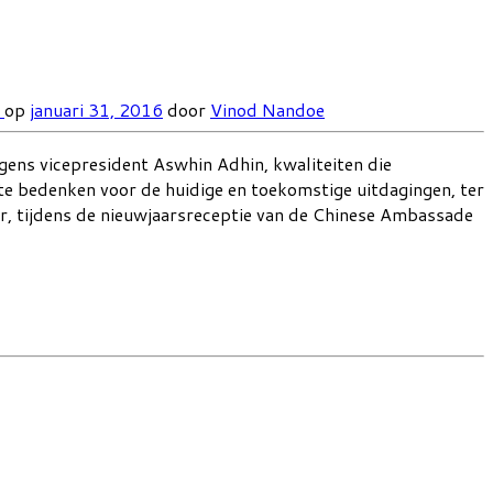
p
op
januari 31, 2016
door
Vinod Nandoe
lgens vicepresident Aswhin Adhin, kwaliteiten die
te bedenken voor de huidige en toekomstige uitdagingen, ter
r, tijdens de nieuwjaarsreceptie van de Chinese Ambassade