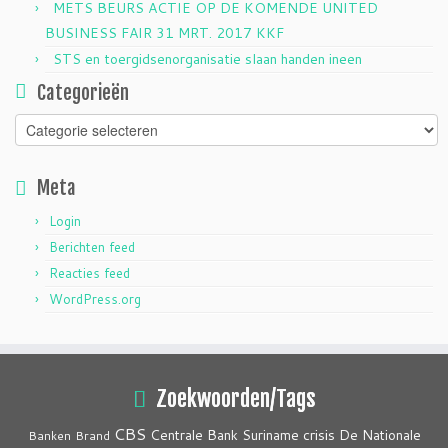
METS BEURS ACTIE OP DE KOMENDE UNITED
BUSINESS FAIR 31 MRT. 2017 KKF
STS en toergidsenorganisatie slaan handen ineen
Categorieën
Categorieën
Meta
Login
Berichten feed
Reacties feed
WordPress.org
Zoekwoorden/Tags
CBS
crisis
Centrale Bank Suriname
De Nationale
Banken
Brand