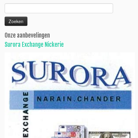
Zoeken
naar:
Onze aanbevelingen
Surora Exchange Nickerie