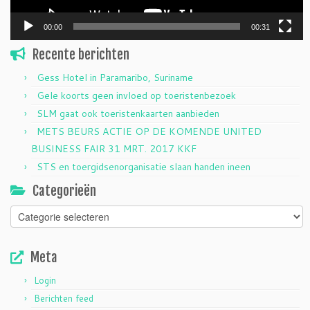
00:00
00:31
Recente berichten
Gess Hotel in Paramaribo, Suriname
Gele koorts geen invloed op toeristenbezoek
SLM gaat ook toeristenkaarten aanbieden
METS BEURS ACTIE OP DE KOMENDE UNITED
BUSINESS FAIR 31 MRT. 2017 KKF
STS en toergidsenorganisatie slaan handen ineen
Categorieën
Categorieën
Meta
Login
Berichten feed