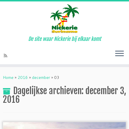
De site waar Nickerie bij elkaar komt
Ga
naar
Home
»
2016
»
december
»
03
inhoud
Dagelijkse archieven:
december 3,
2016